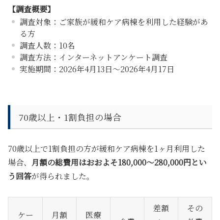
【調査概要】
調査対象：ご家族が緩和ケア病棟を利用した経験があ
る方
調査人数：10名
調査方法：インターネットアンケート調査
実施期間：2026年4月13日～2026年4月17日
70歳以上・1割負担の場合
70歳以上で1割負担の方が緩和ケア病棟を1ヶ月利用した
場合、
月額の総費用はおおよそ180,000〜280,000円とい
う回答
が得られました。
差額
その
ケー
月額
医療