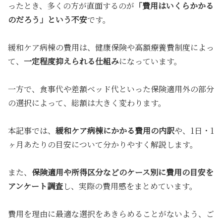
ったとき、多くの方が直面するのが
「費用はいくらかかる
のだろう」という不安
です。
緩和ケア病棟の費用は、健康保険や高額療養費制度によっ
て、
一定程度抑えられる仕組み
になっています。
一方で、食事代や差額ベッド代といった保険適用外の部分
の選択によって、総額は大きく変わります。
本記事では、
緩和ケア病棟にかかる費用の内訳
や、1日・1
ヶ月あたりの目安について分かりやすく解説します。
また、
保険適用や所得区分などのケース別に費用の目安を
アンケート調査
し、実際の費用感をまとめています。
費用を理由に最適な選択をあきらめることがないよう、ご