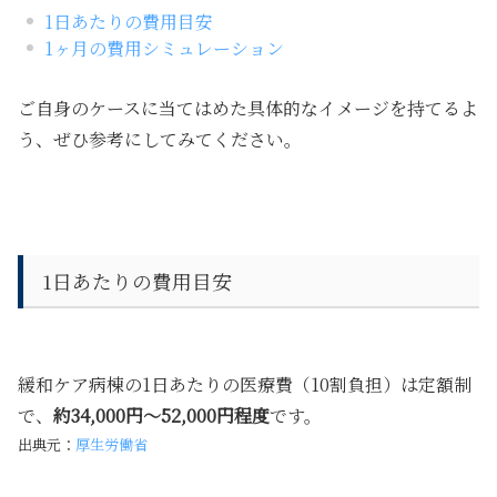
1日あたりの費用目安
1ヶ月の費用シミュレーション
ご自身のケースに当てはめた具体的なイメージを持てるよ
う、ぜひ参考にしてみてください。
1日あたりの費用目安
緩和ケア病棟の1日あたりの医療費（10割負担）は定額制
で、
約34,000円〜52,000円程度
です。
出典元：
厚生労働省