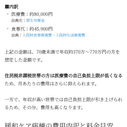
■内訳
医療費：約80,000円
出典元：
厚生労働省
食事代：約45,900円
出典：
入院時食事療養費・入院時生活療養費
上記の金額は、70歳未満で年収約370万〜770万円の方を
想定した金額です。
住民税非課税世帯の方は医療費の自己負担上限が低くなる
ため、月あたりの費用はさらに抑えられます。
一方で、年収が高い世帯では自己負担上限が引き上げられ
るため、その分、費用も高くなります。
緩和ケア病棟の費用内訳と料金目安