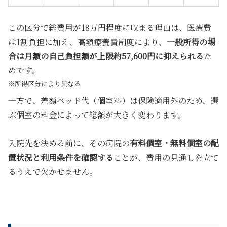
この区分で総費用が18万円程度に収まる理由は、医療費
は1割負担に加え、高額療養費制度により、
一般所得の場
合は月額の自己負担額が上限約57,600円に抑えられる
た
めです。
※所得区分により異なる
一方で、差額ベッド代（個室料）は保険適用外のため、選
ぶ個室の料金によって総額が大きく変わります。
入院先を決める前に、その病院の
有料個室・無料個室の配
置状況と利用条件を確認する
ことが、費用の見通しを立て
るうえで欠かせません。