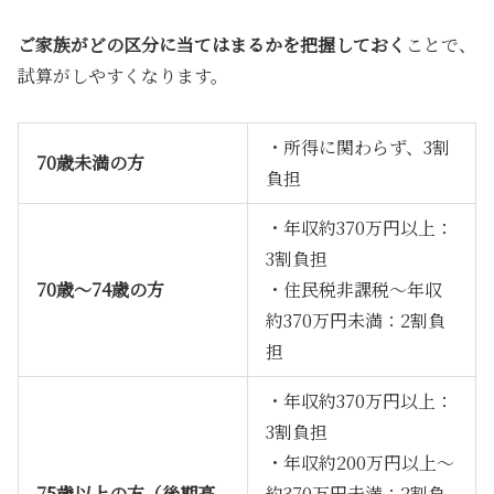
ご家族がどの区分に当てはまるかを把握しておく
ことで、
試算がしやすくなります。
・所得に関わらず、3割
70歳未満の方
負担
・年収約370万円以上：
3割負担
70歳〜74歳の方
・住民税非課税〜年収
約370万円未満：2割負
担
・年収約370万円以上：
3割負担
・年収約200万円以上〜
75歳以上の方（後期高
約370万円未満：2割負