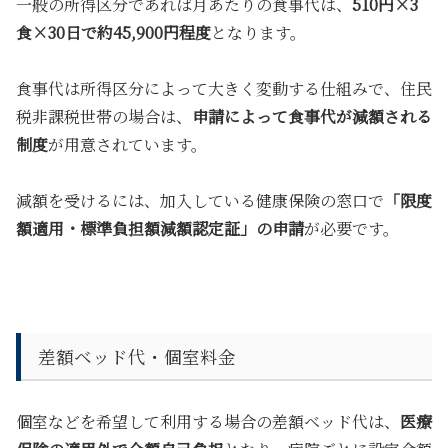
一般の所得区分であれば月あたりの食事代は、
510円×3
食×30日で約45,900円程度
となります。
食事代は所得区分によって大きく変動する仕組みで、住民
税非課税世帯の場合は、
申請によって食事代が減額される
制度
が用意されています。
減額を受けるには、加入している健康保険の窓口で
「限度
額適用・標準負担額減額認定証」の申請
が必要です。
差額ベッド代・個室料金
個室などを希望して利用する場合の差額ベッド代は、
医療