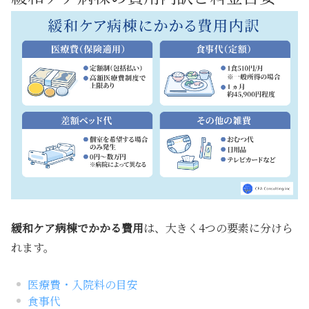
緩和ケア病棟でかかる費用
は、大きく4つの要素に分けら
れます。
医療費・入院料の目安
食事代