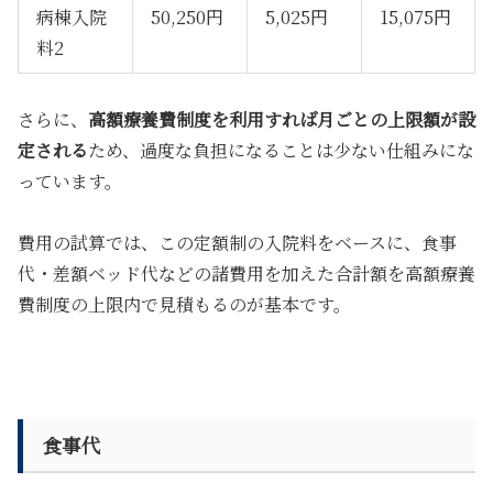
病棟入院
50,250円
5,025円
15,075円
料2
さらに、
高額療養費制度を利用すれば月ごとの上限額が設
定される
ため、過度な負担になることは少ない仕組みにな
っています。
費用の試算では、この定額制の入院料をベースに、食事
代・差額ベッド代などの諸費用を加えた合計額を高額療養
費制度の上限内で見積もるのが基本です。
食事代