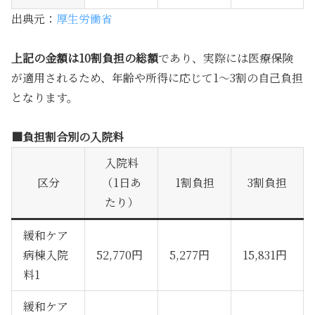
出典元：
厚生労働省
上記の金額は10割負担の総額
であり、実際には医療保険
が適用されるため、年齢や所得に応じて1〜3割の自己負担
となります。
■負担割合別の入院料
入院料
区分
（1日あ
1割負担
3割負担
たり）
緩和ケア
病棟入院
52,770円
5,277円
15,831円
料1
緩和ケア