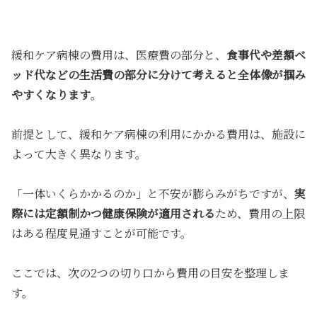
緩和ケア病棟の費用は、医療費の部分と、
食事代や差額ベ
ッド代などの生活費の部分に分けて考えると全体像が掴み
やすくなります
。
前提として、緩和ケア病棟の利用にかかる費用は、施設に
よって大きく異なります。
「一体いくらかかるのか」と不安が膨らみがちですが、
実
際には定額制かつ健康保険が適用される
ため、費用の上限
はある程度見通すことが可能です。
ここでは、次の2つの切り口から費用の目安を整理しま
す。