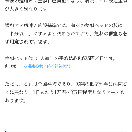
保険の適用外で全額自己負担
となり、病院ごとに設定金額
が大きく異なります。
緩和ケア病棟の施設基準では、有料の差額ベッドの数は
「半分以下」にするよう決められており、
無料の個室も必
ず用意されています
。
差額ベッド代（1人室）の
平均は約8,625円／日
です。
出典元：
主な選定療養に係る報告状況
ただし、これは全国平均であり、実際の個室料金は病院ご
とに異なり、1日あたり1万円〜3万円程度となるケースも
あります。