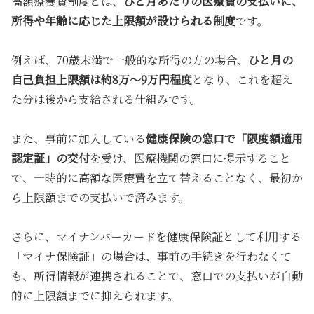
高額療養費制度とは、
ひと月あたりの医療費の支払いに、
所得や年齢に応じた上限額が設けられる制度
です。
例えば、70歳未満で一般的な所得の方の場合、
ひと月の
自己負担上限額は約8万〜9万円程度
となり、これを超え
た分は後から支給される仕組みです。
また、事前に加入している
健康保険の窓口で「限度額適用
認定証」の交付
を受け、医療機関の窓口に提示すること
で、一時的に高額な医療費を立て替えることなく、最初か
ら上限額までの支払いで済みます。
さらに、マイナンバーカードを健康保険証として利用する
「マイナ保険証」の場合は、事前の手続きを行わなくて
も、所得情報が連携されることで、窓口での支払いが自動
的に上限額までに抑えられます。