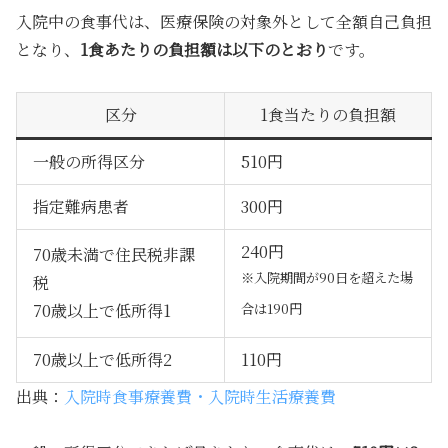
入院中の食事代は、医療保険の対象外として全額自己負担
となり、
1食あたりの負担額は以下のとおり
です。
区分
1食当たりの負担額
一般の所得区分
510円
指定難病患者
300円
240円
70歳未満で住民税非課
※入院期間が90日を超えた場
税
70歳以上で低所得1
合は190円
70歳以上で低所得2
110円
出典：
入院時食事療養費・入院時生活療養費