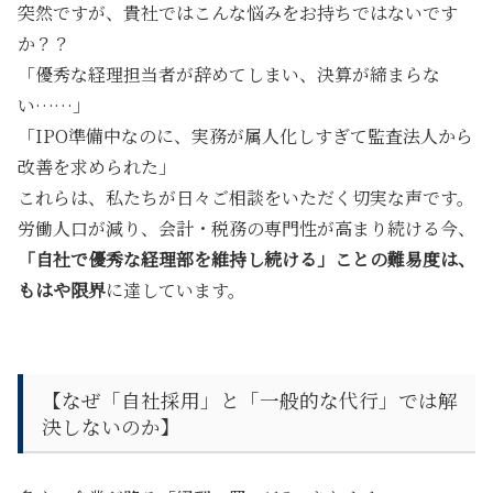
突然ですが、貴社ではこんな悩みをお持ちではないです
か？？
「優秀な経理担当者が辞めてしまい、決算が締まらな
い……」
「IPO準備中なのに、実務が属人化しすぎて監査法人から
改善を求められた」
これらは、私たちが日々ご相談をいただく切実な声です。
労働人口が減り、会計・税務の専門性が高まり続ける今、
「自社で優秀な経理部を維持し続ける」ことの難易度は、
もはや限界
に達しています。
【なぜ「自社採用」と「一般的な代行」では解
決しないのか】