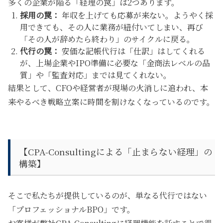
多くの企業が陥る「経理の罠」は2つあります。
採用の罠：
年収を上げても応募が来ない。ようやく採
用できても、その人に業務が紐付いてしまい、再び
「その人が辞めたら終わり」のサイクルに戻る。
代行の罠：
安価な記帳代行は「仕訳」はしてくれる
が、上場企業やIPO準備に必要な「金商法レベルの品
質」や「監査対応」までは見てくれない。
結果として、CFOや経営者が現場の火消しに追われ、本
来やるべき戦略立案に時間を割けなくなっているのです。
【CPA-Consultingによる「止まらない経理」の
構築】
そこで私たちが提供しているのが、単なる代行ではない
「プロフェッショナルBPO」です。