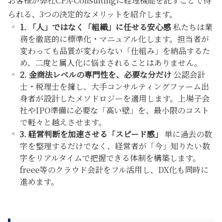
お客様が弊社CPA-Consultingに経理機能を託すことで得
られる、3つの決定的なメリットを紹介します。
1. 「人」ではなく「組織」に任せる安心感
私たちは業
務を徹底的に標準化・マニュアル化します。担当者が
変わっても品質が変わらない「仕組み」を納品するた
め、二度と属人化に悩まされることはありません。
2. 金商法レベルの専門性を、必要な分だけ
公認会計
士・税理士を擁し、大手コンサルティングファーム出
身者が設計したメソドロジーを適用します。上場子会
社やIPO準備に必要な「高い壁」を、最小限のコスト
で軽々と越えさせます。
3. 経営判断を加速させる「スピード感」
単に過去の数
字を整理するだけでなく、経営者が「今」知りたい数
字をリアルタイムで把握できる体制を構築します。
freee等のクラウド会計をフル活用し、DX化も同時に
進めます。