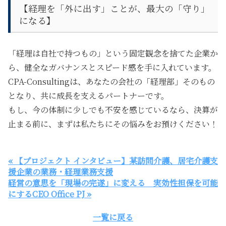
【経理を「外に出す」ことが、最大の「守り」
になる】
「経理は自社で持つもの」という固定観念を捨てた企業か
ら、健全なガバナンスとスピード感を手に入れています。
CPA-Consultingは、あなたの会社の「経理部」そのもの
となり、共に成長を支えるパートナーです。
もし、今の体制に少しでも不安を感じているなら、決算が
止まる前に、まずは私たちにその悩みをお預けください！
« 【プロジェクト インタビュー】某訪問介護、居宅介護支
援企業の業務・経理業務支援
経営の意思を「現場の完遂」に変える 実効性担保を可能
にするCEO Office PJ »
一覧に戻る