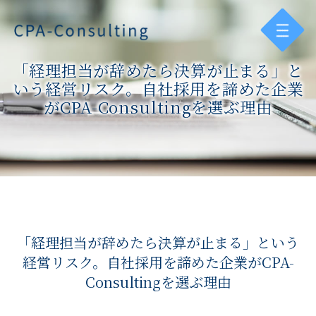
「経理担当が辞めたら決算が止まる」と
いう経営リスク。自社採用を諦めた企業
がCPA-Consultingを選ぶ理由
「経理担当が辞めたら決算が止まる」という
経営リスク。自社採用を諦めた企業がCPA-
Consultingを選ぶ理由