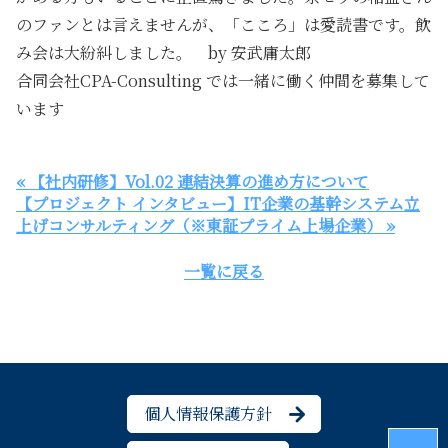
のファンとは言えませんが、「こころ」は愛読書です。飲
み会は大紛糾しました。 by 安武庸太郎
合同会社CPA-Consulting では一緒に働く仲間を募集して
います
« 【社内研修】Vol.02 連結決算の進め方について
【プロジェクト インタビュー】IT企業の基幹システム立
上げコンサルティング（※東証プライム上場企業） »
一覧に戻る
個人情報保護方針