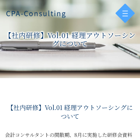
【社内研修】Vol.01 経理アウトソーシン
グについて
【社内研修】Vol.01 経理アウトソーシングに
ついて
会計コンサルタントの閑散期、8月に実施した研修会資料