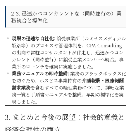
2-3. 迅速かつコンカレントな（同時並行の）業
務統合と標準化
現場の迅速な自社化:
譲受事業所（ルミナスメディカル
姫路等）のプロセスや管理体制を、CPA-Consulting
の出向や常駐コンサルタントが伴走し、
迅速かつコン
カレント（同時並行）
に譲受企業メンバーへ統合。事
業所のローンチを確実に実施しました。
業務マニュアルの即時整備:
業務のブラックボックス化
を防ぐため、ホスピス事業特有の
介護報酬・医療報酬
請求業務
を含むすべての経理業務について、詳細な業
務一覧と手順書マニュアルを整備。早期の標準化を実
現しました。
3. まとめと今後の展望：社会的意義と
経済合理性の両立