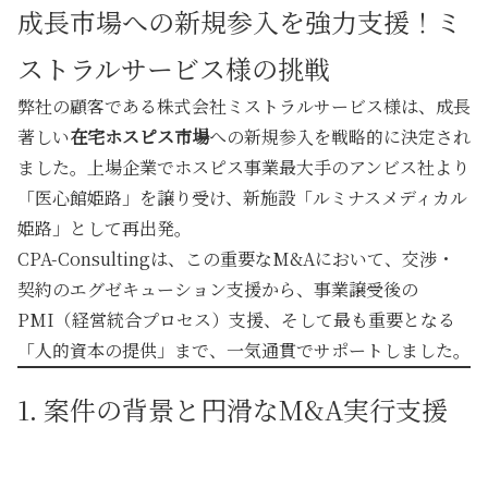
成長市場への新規参入を強力支援！ミ
ストラルサービス様の挑戦
弊社の顧客である株式会社ミストラルサービス様は、成長
著しい
在宅ホスピス市場
への新規参入を戦略的に決定され
ました。上場企業でホスピス事業最大手のアンビス社より
「医心館姫路」を譲り受け、
新施設「ルミナスメディカル
姫路」
として再出発。
CPA-Consultingは、この重要なM&Aにおいて、交渉・
契約のエグゼキューション支援から、事業譲受後の
PMI（経営統合プロセス）支援、そして最も重要となる
「人的資本の提供」
まで、一気通貫でサポートしました。
1. 案件の背景と円滑なM&A実行支援