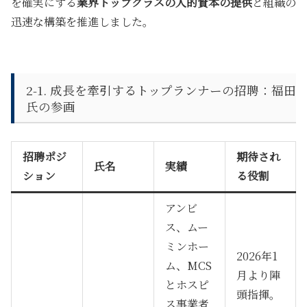
を確実にする
業界トップクラスの人的資本の提供
と組織の
迅速な構築を推進しました。
2-1. 成長を牽引するトップランナーの招聘：福田
氏の参画
招聘ポジ
期待され
氏名
実績
ション
る役割
アンビ
ス、ムー
ミンホー
2026年1
ム、MCS
月より陣
とホスピ
頭指揮。
ス事業者