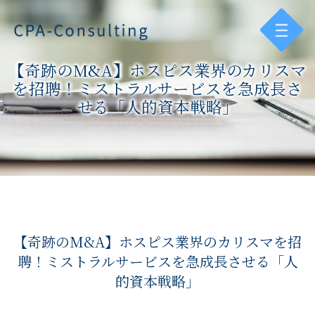
【奇跡のM&A】ホスピス業界のカリスマ
を招聘！ミストラルサービスを急成長さ
せる「人的資本戦略」
【奇跡のM&A】ホスピス業界のカリスマを招
聘！ミストラルサービスを急成長させる「人
的資本戦略」