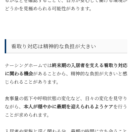
るか
などを確認することで、自分が安心して働ける環境か
どうかを見極められる可能性があります。
看取り対応は精神的な負担が大きい
ナーシングホームでは
終末期の入居者を支える看取り対応
に関わる機会
があることから、精神的な負担が大きいと感
じられることがあります。
食事量の低下や呼吸状態の変化など、日々の変化を見守り
ながら、
本人が穏やかに最期を迎えられるようケア
を行う
ことが求められます。
入居者や家族と深く関わる分、最期の時間に立ち会うこと