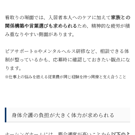
看取りの場面では、入居者本人へのケアに加えて
家族との
関係構築や言葉選びも求められる
ため、精神的な疲労が積
み重なりやすい側面があります。
ピアサポート
やメンタルヘルス研修など、相談できる体
※
制が整っているかも、応募時に確認しておきたい観点にな
ります。
※仕事上の悩みを抱える従業員が同じ経験を持つ同僚と支え
合う
こと
身体介護の負担が大きく体力が求められる
ナーシングホームには、要介護度が高いことから
以下のよ