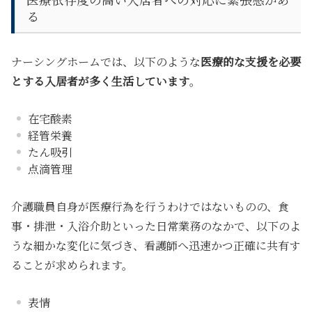
る
ナーシングホームでは、以下のような
医療的な支援を必要
とする入居者が多く生活しています
。
在宅酸素
経管栄養
たん吸引
点滴管理
介護職員自身が医療行為を行うわけではないものの、食
事・排泄・入浴介助といった日常業務のなかで
、以下のよ
うな細かな変化に気づき、看護師へ迅速かつ正確に共有す
る
ことが求められます。
表情