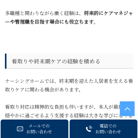
多職種と関わりながら働く経験は、
将来的にケアマネジャ
ーや管理職を目指す場合にも役立ちます
。
看取りや終末期ケアの経験を積める
ナーシングホームでは、終末期を迎えた入居者を支える看
取りケアに関わる機会があります。
看取り対応は精神的な負担も伴いますが、
本人が最期まで
穏やかに過ごせるよう支援する経験は大きな学びになりま
す
。
メールでの
電話での
お問い合わせ
お問い合わせ