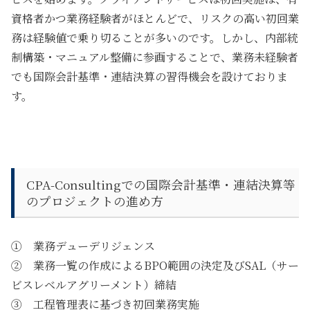
資格者かつ業務経験者がほとんどで、リスクの高い初回業
務は経験値で乗り切ることが多いのです。しかし、内部統
制構築・マニュアル整備に参画することで、業務未経験者
でも
国際会計基準・連結決算
の習得機会を設けておりま
す。
CPA-Consultingでの
国際会計基準・連結決算等
のプロジェクトの進め方
① 業務デューデリジェンス
② 業務一覧の作成
によるBPO範囲の決定及びSAL
（サー
ビスレベルアグリーメント）締結
③ 工程管理表に基づき初回業務実施