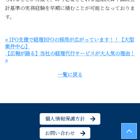
計基準の実務経験を早期に積むことが可能となっておりま
す。
« IPO支援で経理BPOの採用が広がっています！！【大型
案件中心】
【広報が語る】当社の経理代行サービスが大人気の理由！
»
一覧に戻る
個人情報保護方針
お問い合わせ