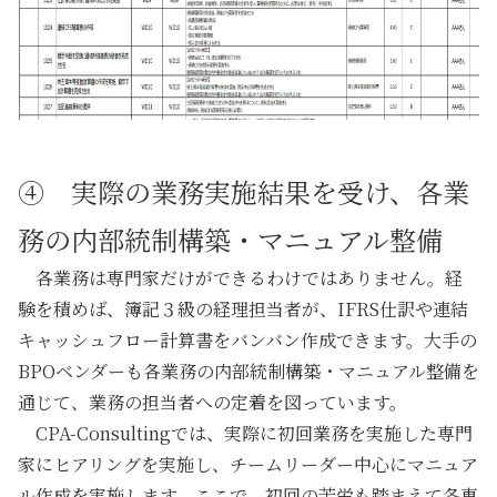
④ 実際の業務実施結果を受け、各業
務の内部統制構築・マニュアル整備
各業務は専門家だけができるわけではありません。経
験を積めば、簿記３級の経理担当者が、IFRS仕訳や連結
キャッシュフロー計算書をバンバン作成できます。大手の
BPOベンダーも
各業務の内部統制構築・マニュアル整備
を
通じて、業務の担当者への定着を図っています。
CPA-Consultingでは、実際に初回業務を実施した
専門
家にヒアリングを実施し、チームリーダー中心にマニュア
ル作成を実施
します。ここで、
初回の苦労も踏まえて各専