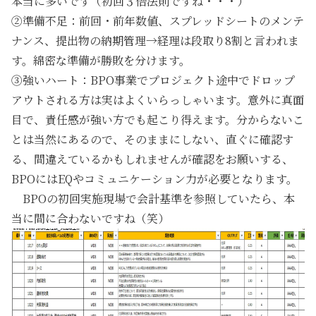
本当に多いです（初回３倍法則ですね・・・）
②準備不足
：前回・前年数値、スプレッドシートのメンテ
ナンス、提出物の納期管理→経理は段取り8割と言われま
す。綿密な準備が勝敗を分けます。
③強いハート
：BPO事業でプロジェクト途中でドロップ
アウトされる方は実はよくいらっしゃいます。意外に真面
目で、責任感が強い方でも起こり得えます。分からないこ
とは当然にあるので、そのままにしない、直ぐに確認す
る、間違えているかもしれませんが確認をお願いする、
BPOにはEQやコミュニケーション力が必要となります。
BPOの初回実施現場で会計基準を参照していたら、本
当に間に合わないですね（笑）