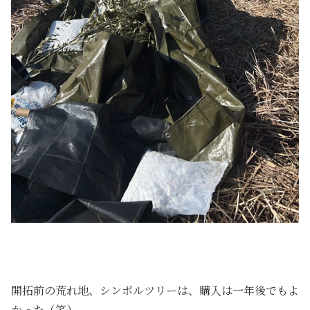
開拓前の荒れ地、シンボルツリーは、購入は一年後でもよ
かった（笑）