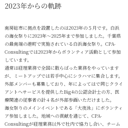
2023年からの軌跡
南房総市に拠点を設置したのは2023年の５月です。白浜
の海女祭りに2023年～2025年まで参加しました。千葉県
の最南端の港町で実施されている白浜海女祭り。CPA-
Consultingでは2023年からボランティア活動として参加
しています。
通常は経理業務で全国に散らばった業務をやっています
が、ミートアップでは若手中心にシラハマに集合します。
外部メンバーも募集しており、年によってはで同じクライ
アントへサービスを提供したBig4の公認会計士の方、医
療関連の従事者の計４名が外部参画いただけました。
海女祭りのメインイベントである「大夜泳」にボランティ
ア参加しました。地域への貢献を通じて、CPA-
Consultingが経理業務以外で社内で協力し合い、チーム