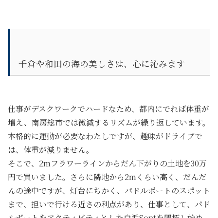
千倉や和田の海の美しさは、心に沁みます
仕事がデスクワークでハードなため、都内にでれば体重が
増え、南房総市では微減するリズムが繰り返しています。
本格的に運動が必要なわたしですが、趣味がドライブで
は、体重が減りません。
そこで、2mフラワーラインからだん下がりの土地を30万
円で買いました。さらに隣地から2mくらい高く、だんだ
んの途中ですが、灯台にちかく、パドルボートのスポット
まで、担いで行ける近さの利点があり、仕事として、パド
ルボートをアクティビティとした白浜Soptを開拓し始め