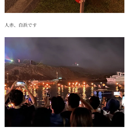
人赤、白浜です