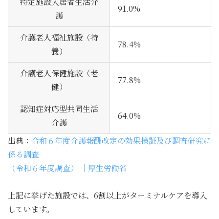
特定施設入居者生活介
91.0%
護
介護老人福祉施設（特
78.4%
養）
介護老人保健施設（老
77.8%
健）
認知症対応型共同生活
64.0%
介護
出典：
令和６年度介護報酬改定の効果検証及び調査研究に
係る調査
（令和６年度調査） ｜厚生労働省
上記に挙げた施設では、6割以上がターミナルケアを導入
しています。