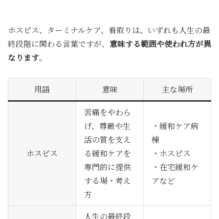
ホスピス、ターミナルケア、看取りは、いずれも人生の最
終段階に関わる言葉ですが、
意味する範囲や使われ方が異
なります
。
用語
意味
主な場所
苦痛をやわら
げ、尊厳や生
・緩和ケア病
活の質を支え
棟
ホスピス
る緩和ケアを
・ホスピス
専門的に提供
・在宅緩和ケ
する場・考え
アなど
方
人生の最終段