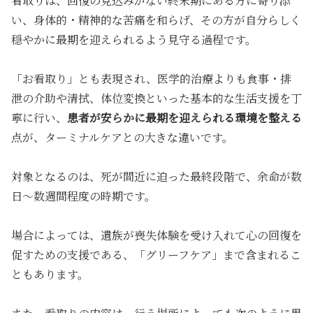
看取りは、回復の見込みがない終末期にある方に寄り添
い、
身体的・精神的な苦痛を和らげ、その方が自分らしく
穏やかに最期を迎えられるよう見守る過程
です。
「お看取り」とも表現され、医学的治療よりも食事・排
泄の介助や清拭、体位変換といった基本的な生活支援を丁
寧に行い、
患者が安らかに最期を迎えられる環境を整える
点が、ターミナルケアとの大きな違いです。
対象となるのは、死が間近に迫った最終段階で、
余命が数
日〜数週間程度の時期
です。
場合によっては、遺族が喪失体験を受け入れて心の回復を
促すための支援である、「グリーフケア」まで含まれるこ
ともあります。