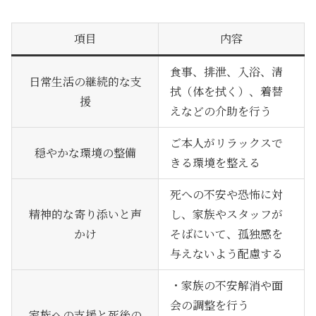
項目
内容
食事、排泄、入浴、清
日常生活の継続的な支
拭（体を拭く）、着替
援
えなどの介助を行う
ご本人がリラックスで
穏やかな環境の整備
きる環境を整える
死への不安や恐怖に対
精神的な寄り添いと声
し、家族やスタッフが
かけ
そばにいて、孤独感を
与えないよう配慮する
・家族の不安解消や面
会の調整を行う
家族への支援と死後の