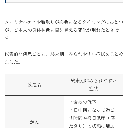
ターミナルケアや看取りが必要になるタイミングのひとつ
が、
ご本人の身体状態に目に見える変化が現れたとき
で
す。
代表的な疾患ごとに、終末期にみられやすい症状をまとめ
ました。
終末期にみられやすい
疾患名
症状
・食欲の低下
・日中横になって過ご
す時間や終日臥床（寝
がん
たきり）の状態の増加