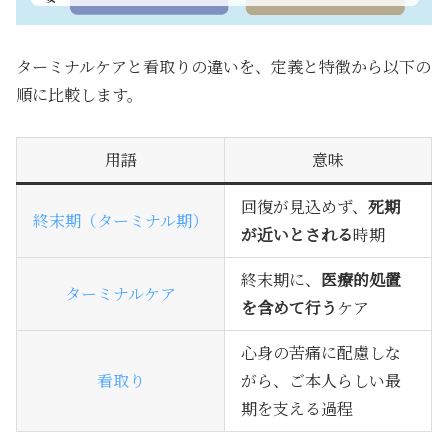
ターミナルケアと看取りの違いを、定義と特徴から以下の
順に比較します。
用語
意味
回復が見込めず、
死期
終末期（ターミナル期）
が近いとされる
時期
終末期に、
医療的処置
ターミナルケア
を含めて行う
ケア
心身の苦痛に配慮しな
看取り
がら、ご本人らしい最
期を支える
過程