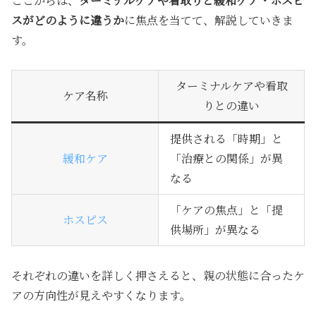
ここからは、
ターミナルケアや看取りと緩和ケア・ホスピ
スがどのように違うか
に焦点を当てて、解説していきま
す。
ターミナルケアや看取
ケア名称
りとの違い
提供される「時期」と
緩和ケア
「治療との関係」が異
なる
「ケアの焦点」と「提
ホスピス
供場所」が異なる
それぞれの違いを詳しく押さえると、親の状態に合ったケ
アの方向性が見えやすくなります。