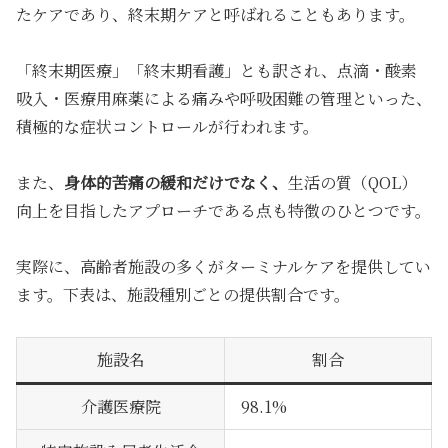
たケア
であり、終末期ケアと呼ばれることもあります。
「終末期医療」「終末期看護」とも訳され、点滴・酸素
吸入・医療用麻薬による痛みや呼吸困難の管理といった、
積極的な症状コントロールが行われます。
また、
身体的苦痛の緩和だけでなく、
生活の質（QOL）
向上を目指したアプローチ
である点も特徴のひとつです。
実際に、高齢者施設の多くがターミナルケアを提供してい
ます。下表は、施設種別ごとの提供割合です。
施設名
割合
介護医療院
98.1%