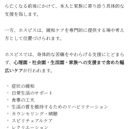
ら亡くなる前後にかけて、本人と家族に寄り添う具体的な
支援を指します。
一方、
ホスピスは、緩和ケアを専門的に提供する場や考え
方
として位置づけられます。
ホスピスでは、身体的な苦痛をやわらげる支援にとどまら
ず、
心理面・社会面
・
生活面
・
家族への支援まで含めた幅
広いケア
が行われます。
症状の緩和
日常生活のサポート
食事の工夫
生活の質を維持するためのリハビリテーション
カウンセリング・傾聴
スピリチュアルケア
レクリエーション