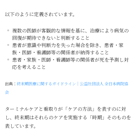
以下のように定義されています。
複数の医師が客観的な情報を基に、治療により病気の
回復が期待できないと判断すること
患者が意識や判断力を失った場合を除き、患者・家
族・医師・看護師等の関係者が納得すること
患者・家族・医師・看護師等の関係者が死を予測し対
応を考えること
出典：
終末期医療に関するガイドライン｜公益社団法人 全日本病院協
会
ターミナルケアと看取りが「ケアの方法」を表すのに対
し、
終末期はそれらのケアを実施する「時期」そのもの
を
表しています。