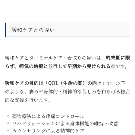
緩和ケアとの違い
緩和ケアとターミナルケア・看取りの違いは、
終末期に限
らず、病気の治療と並行して早期から受けられる
点です。
緩和ケアの目的は「QOL（生活の質）の向上」
で、以下
のような、
痛みや身体的・精神的な苦しみを和らげる総合
的な支援
を行います。
薬物療法による疼痛コントロール
リハビリテーションによる身体機能の維持・改善
カウンセリングによる精神的ケア