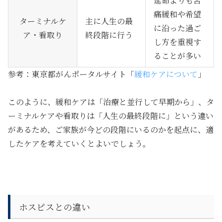
延命よりも苦
痛緩和や希望
ターミナルケ
主に人生の最
に沿った過ご
ア・看取り
終段階に行う
し方を重視す
ることが多い
参考：東京都がんポータルサイト「
緩和ケアについて
」
このように、緩和ケアは「治療と並行して早期から」、タ
ーミナルケアや看取りは「人生の最終段階に」という違い
があるため、ご家族が今どの段階にいるのかを起点に、適
したケアを考えていくとよいでしょう。
ホスピスとの違い