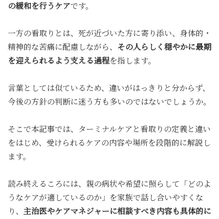
の緩和を行うケア
です。
一方の看取りとは、死が近づいた方に寄り添い、身体的・
精神的な苦痛に配慮しながら、
その人らしく穏やかに最期
を迎えられるよう支える過程
を指します。
言葉としては似ているため、違いがはっきりと分からず、
今後の方針の判断に迷う方も多いのではないでしょうか。
そこで本記事では、
ターミナルケアと看取りの定義と違い
をはじめ、受けられるケアの内容や場所を段階的に解説し
ます。
読み終えるころには、親の病状や希望に照らして「どのよ
うなケアが適しているのか」を家族で話し合いやすくな
り、
主治医やケアマネジャーに相談すべき内容も具体的に