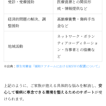
受診・受療援助
医療資源との関係形
成・情報提供など
経済的問題の解決、調
高額療養費・傷病手当
整援助
金など
ネットワーク・ボラン
ティアコーディネーショ
地域活動
ン・当事者との協働な
ど
※出典：
厚生労働省「緩和ケアチームにおけるMSWの配置について」
上記のように、ご家族が抱える具体的な悩みを解消し、
安
心して看病に専念できる環境を整えるためのサポート
が受
けられます。