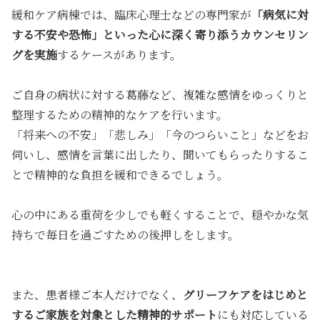
緩和ケア病棟では、臨床心理士などの専門家が
「病気に対
する不安や恐怖」といった心に深く寄り添うカウンセリン
グを実施
するケースがあります。
ご自身の病状に対する葛藤など、複雑な感情をゆっくりと
整理するための精神的なケアを行います。
「将来への不安」「悲しみ」「今のつらいこと」などをお
伺いし、感情を言葉に出したり、聞いてもらったりするこ
とで精神的な負担を緩和できるでしょう。
心の中にある重荷を少しでも軽くすることで、穏やかな気
持ちで毎日を過ごすための後押しをします。
また、患者様ご本人だけでなく、
グリーフケアをはじめと
するご家族を対象とした精神的サポート
にも対応している