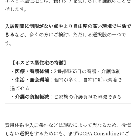
ホスピス型住宅とは、緩和ケアを受けられる施設のことを
指します。
入居期間に制限がない点やより自由度の高い環境で生活で
きる
など、多くの方にご検討いただける選択肢の一つで
す。
【ホスピス型住宅の特徴】
・
医療・看護体制
：24時間365日の看護・介護体制
・
生活・面会環境
：個室が多く、自宅に近い環境で
過ごせる
・
介護の負担軽減
：ご家族の介護負担を軽減できる
費用体系や入居条件などは施設によって異なるため、後悔
しない選択をするためにも、まずはCPA-Consultingにご