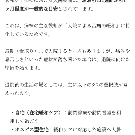
緩和ケア病棟における入院期間は、
おおむね2週間から1
ヶ月程度が一般的な目安
とされています。
これは、病棟の主な役割が「入院による苦痛の緩和」に特
化しているためです。
最期（看取り）まで入院するケースもありますが、痛みや
息苦しさといった症状が落ち着いた場合は、退院に向けた
準備を始めます。
退院後の生活の場としては、主に以下の3つの選択肢が考
えられます。
・
自宅（在宅緩和ケア）
：訪問診療や訪問看護を利
用して過ごす
・
ホスピス型住宅
：緩和ケアに対応した施設へ入居