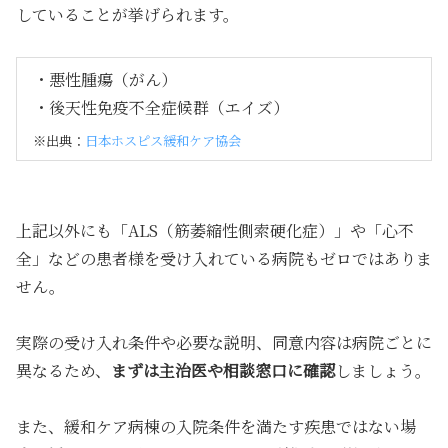
していることが挙げられます。
・悪性腫瘍（がん）
・後天性免疫不全症候群（エイズ）
※出典：
日本ホスピス緩和ケア協会
上記以外にも「ALS（筋萎縮性側索硬化症）」や「心不
全」などの患者様を受け入れている病院もゼロではありま
せん。
実際の受け入れ条件や必要な説明、同意内容は病院ごとに
異なるため、
まずは主治医や相談窓口に確認
しましょう。
また、緩和ケア病棟の入院条件を満たす疾患ではない場