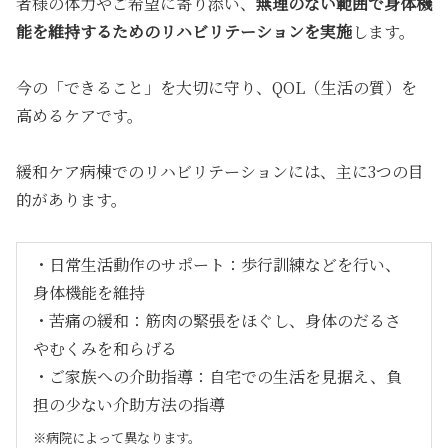
者様の体力やご希望に寄り添い、
無理のない範囲で身体機
能を維持するためのリハビリテーションを実施
します。
今の「できること」を大切に守り、QOL（生活の質）を
高めるケアです。
緩和ケア病棟でのリハビリテーションには、主に3つの目
的があります。
・日常生活動作のサポート：歩行訓練などを行い、
身体機能を維持
・苦痛の緩和：筋肉の緊張をほぐし、身体のだるさ
やむくみを和らげる
・ご家族への介助指導：自宅での生活を見据え、負
担の少ない介助方法の指導
※病院によって異なります。