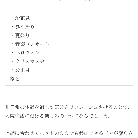
・お花見
・ひな祭り
・夏祭り
・音楽コンサート
・ハロウィン
・クリスマス会
・お正月
など
非日常の体験を通して気分をリフレッシュさせることで、
入院生活における楽しみの一つになるでしょう。
体調に合わせてベッドのままでも参加できる工夫が凝らさ