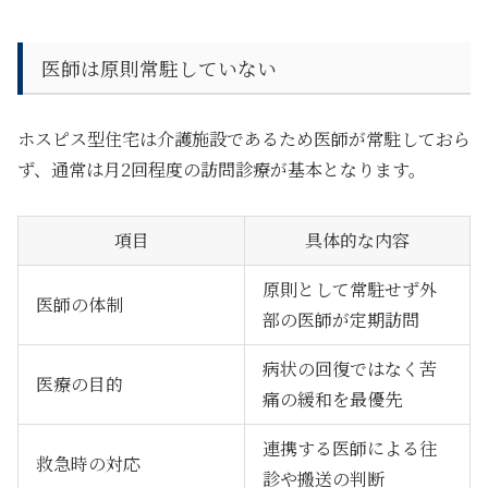
医師は原則常駐していない
ホスピス型住宅は介護施設であるため医師が常駐しておら
ず、通常は月2回程度の訪問診療が基本となります。
項目
具体的な内容
原則として常駐せず外
医師の体制
部の医師が定期訪問
病状の回復ではなく苦
医療の目的
痛の緩和を最優先
連携する医師による往
救急時の対応
診や搬送の判断