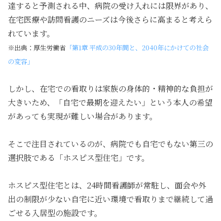
達すると予測される中、病院の受け入れには限界があり、
在宅医療や訪問看護のニーズは今後さらに高まると考えら
れています。
※出典：厚生労働省
「第1章 平成の30年間と、2040年にかけての社会
の変容」
しかし、在宅での看取りは家族の身体的・精神的な負担が
大きいため、「自宅で最期を迎えたい」という本人の希望
があっても実現が難しい場合があります。
そこで注目されているのが、病院でも自宅でもない第三の
選択肢である「ホスピス型住宅」です。
ホスピス型住宅とは、24時間看護師が常駐し、面会や外
出の制限が少ない自宅に近い環境で看取りまで継続して過
ごせる入居型の施設です。