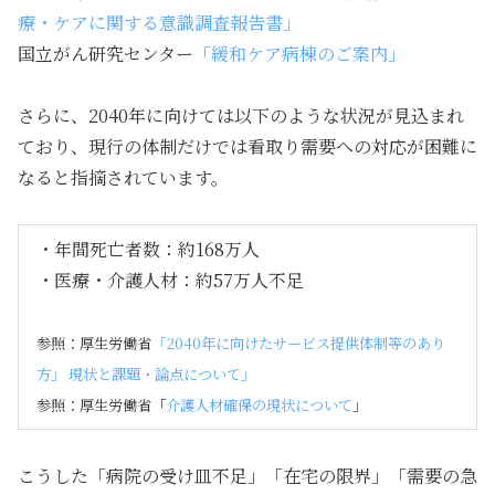
療・ケアに関する意識調査報告書」
国立がん研究センター
「緩和ケア病棟のご案内」
さらに、2040年に向けては以下のような状況が見込まれ
ており、現行の体制だけでは看取り需要への対応が困難に
なると指摘されています。
・年間死亡者数：約168万人
・医療・介護人材：約57万人不足
参照：厚生労働省
「2040年に向けたサービス提供体制等のあり
方」 現状と課題・論点について」
参照：厚生労働省「
介護人材確保の現状について
」
こうした「病院の受け皿不足」「在宅の限界」「需要の急