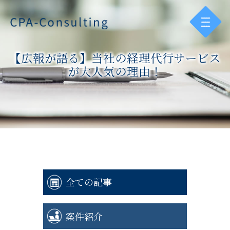
【広報が語る】当社の経理代行サービス
が大人気の理由！
全ての記事
案件紹介