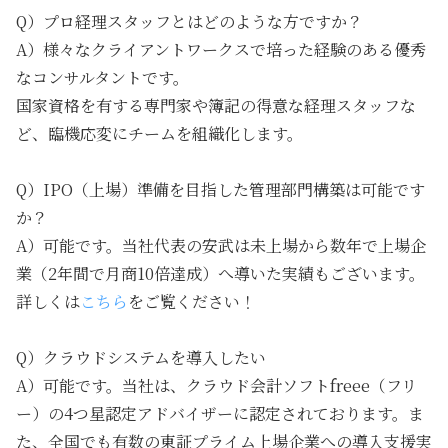
Q）プロ経理スタッフとはどのような方ですか？
A）様々なクライアントワークスで培った経験のある優秀
なコンサルタントです。
国家資格を有する専門家や簿記の得意な経理スタッフな
ど、臨機応変にチームを組織化します。
Q）IPO（上場）準備を目指した管理部門構築は可能です
か？
A）可能です。当社代表の安武は未上場から数年で上場企
業（2年間で月商10倍達成）へ導いた実績もございます。
詳しくは
こちら
をご覧ください！
Q）クラウドシステムを導入したい
A）可能です。当社は、クラウド会計ソフトfreee（フリ
ー）の4つ星認定アドバイザーに認定されております。ま
た、全国でも有数の東証プライム上場企業への導入支援実