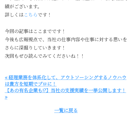
績がございます。
詳しくは
こちら
です！
今回の記事はここまでです！
今後も広報視点で、当社の仕事内容や仕事に対する思いを
さらに深掘りしていきます！
次回もぜひ読んでみてくださいね！！
« 経理業務を体系化して、アウトソーシングするノウハウ
は貴方を短期でプロに！
【あの有名企業も!?】当社の支援実績を一挙公開します！
»
一覧に戻る