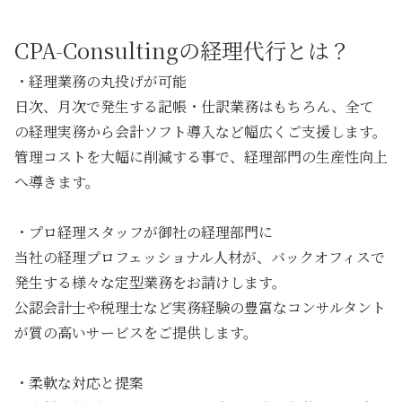
CPA-Consultingの経理代行とは？
・経理業務の丸投げが可能
日次、月次で発生する記帳・仕訳業務はもちろん、全て
の経理実務から会計ソフト導入など幅広くご支援します。
管理コストを大幅に削減する事で、経理部門の生産性向上
へ導きます。
・プロ経理スタッフが御社の経理部門に
当社の経理プロフェッショナル人材が、バックオフィスで
発生する様々な定型業務をお請けします。
公認会計士や税理士など実務経験の豊富なコンサルタント
が質の高いサービスをご提供します。
・柔軟な対応と提案