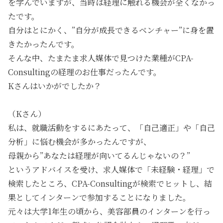
を学んでいますが、当時は経理に触れる機会が全くなかっ
たです。
自分はとにかく、
”自分が成長できるベンチャー”
に身を置
きたかったんです。
そんな中、たまたま求人媒体で見つけた業種がCPA-
Consultingの経理のお仕事だったんです。
Kさんはいかがでしたか？
（Kさん）
私は、就職活動をするにあたって、「自己適正」や「自己
分析」に悩む機会が多かったんですが、
母親から
”あなたは経理が向いてるんじゃないの？”
というアドバイスを受け、求人媒体で「未経験・経理」で
検索したところ、CPA-Consultingが検索でヒットし、結
果としてインターンで参加することになりました。
元々は大学1年生の頃から、美容部員のインターンを行っ