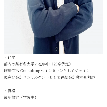
・経歴
都内の某有名大学に在学中（23卒予定）
昨年CPA-Consultingへインターンとしてジョイン
現在は会計コンサルタントとして連結会計業務を対応
・資格
簿記検定（学習中）