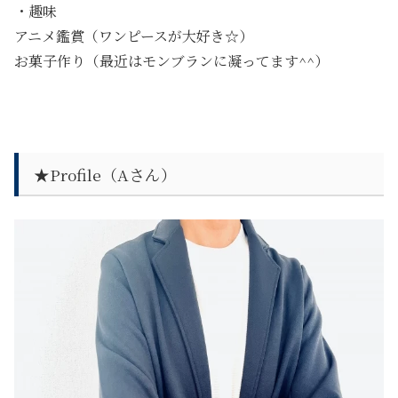
・趣味
アニメ鑑賞（ワンピースが大好き☆）
お菓子作り（最近はモンブランに凝ってます^^）
★Profile（Aさん）