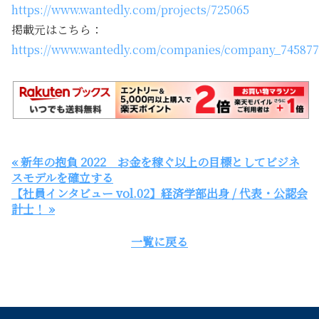
https://www.wantedly.com/projects/725065
掲載元はこちら：
https://www.wantedly.com/companies/company_7458778
« 新年の抱負 2022 お金を稼ぐ以上の目標としてビジネ
スモデルを確立する
【社員インタビュー vol.02】経済学部出身 / 代表・公認会
計士！ »
一覧に戻る