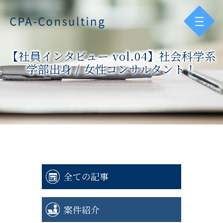
【社員インタビュー vol.04】社会科学系
学部出身 / 女性コンサルタント！
全ての記事
案件紹介