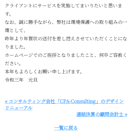
クライアントにサービスを実施してまいりたいと思いま
す。
なお、誠に勝手ながら、弊社は環境保護への取り組みの一
環として、
昨年より年賀状の送付を差し控えさせていただくことにな
りました。
ホームページでのご挨拶となりましたこと、何卒ご容赦く
ださい。
本年もよろしくお願い申し上げます。
令和三年 元旦
« コンサルティング会社「CPA-Consulting」のデザイン
リニューアル
連結決算の顧問会計士 »
一覧に戻る