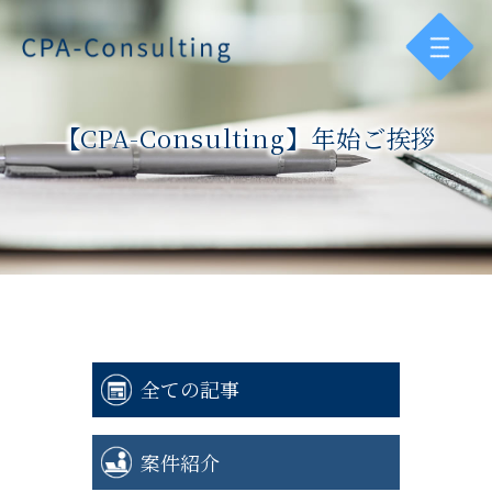
【CPA-Consulting】年始ご挨拶
全ての記事
案件紹介