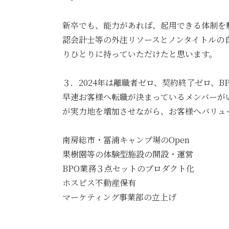
新卒でも、能力があれば、起用できる体制を敷い
認会計士等の外注リソースとノンタイトルの自社
りひとりに持っていただけたと思います。
３．2024年は離職者ゼロ、契約終了ゼロ、B
早速お客様へ転職が決まっているメンバーがい
が実力地を増加させながら、お客様へバリュー
南房総市・冨浦キャンプ場のOpen
果樹園等の体験型施設の開設・運営
BPO業務３点セットのプロダクト化
ホスピス不動産保有
マーケティング事業部の立上げ