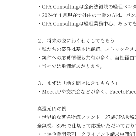
・CPA-Consultingは金商法領域の
・2024年４月現在で外注の士業の方は、パ
・CPA-Consultingは経理業務中心
２．将来の姿にわくわくしてもらう
・私たちの案件は基本は継続、ストックをメ
・案件への応募情報も共有が多く、当社経由
・当社では単価があがります。
３．まずは「話を聞きにきてもらう」
・MeetUPや交流会などが多く、FacetoF
高還元PJの例
・世界的な著名物流ファンド 27歳CPA＆
全無視。85％で仕切って応援いただいており
・上場企業開示PJ クライアント請求単価8