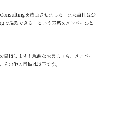
nsultingを成長させました。また当社は公
ingで活躍できる！という実感をメンバーひと
ロを目指します！急激な成長よりも、メンバー
す。その他の目標は以下です。