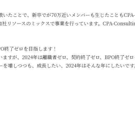
たことで、新卒でが70万近いメンバーも生じたこともCPA-Co
リソースのミックスで事業を行っています。CPA-Consult
PO終了ゼロを目指します！
ますが、2024年は離職者ゼロ、契約終了ゼロ、BPO終了ゼ
を増しつつも、成長したい、2024年はそんな年にしたいで