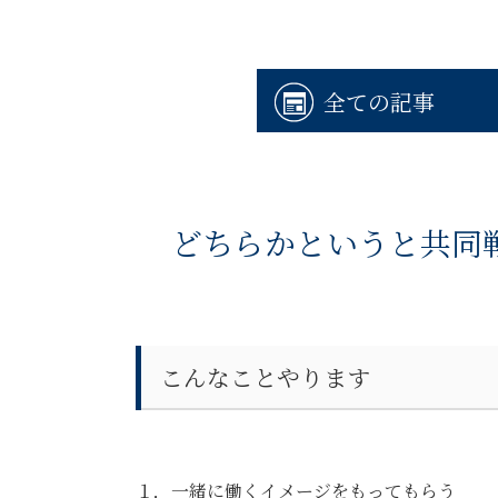
全ての記事
どちらかというと共同
こんなことやります
１．一緒に働くイメージをもってもらう