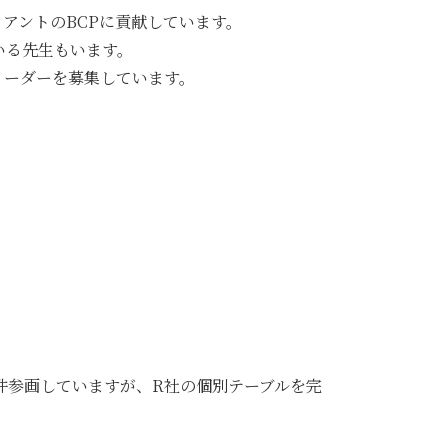
イアントのBCPに貢献しています。
いる先生もいます。
ンリーダーを募集しています。
件参画していますが、R社の個別テーブルを完