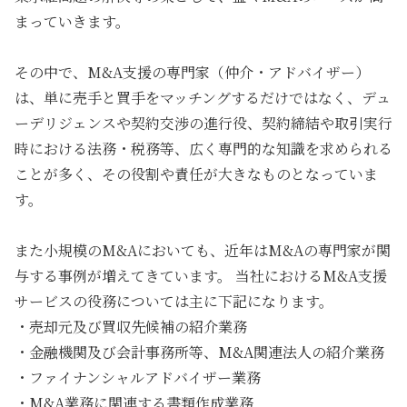
まっていきます。
その中で、M&A支援の専門家（仲介・アドバイザー）
は、単に売手と買手をマッチングするだけではなく、デュ
ーデリジェンスや契約交渉の進行役、契約締結や取引実行
時における法務・税務等、広く専門的な知識を求められる
ことが多く、その役割や責任が大きなものとなっていま
す。
また小規模のM&Aにおいても、近年はM&Aの専門家が関
与する事例が増えてきています。 当社におけるM&A支援
サービスの役務については主に下記になります。
・売却元及び買収先候補の紹介業務
・金融機関及び会計事務所等、M&A関連法人の紹介業務
・ファイナンシャルアドバイザー業務
・M&A業務に関連する書類作成業務