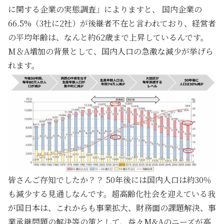
に関する企業の実態調査」によりますと、 国内企業の
66.5%（3社に2社）が後継者不在と言われており、経営者
の平均年齢は、なんと約62歳まで上昇しているんです。
M＆A増加の背景として、国内人口の急激な減少が挙げら
れます。
皆さんご存知でしたか？？ 50年後には国内人口は約30％
も減少する見通しなんです。超高齢化社会を迎えている我
が国日本は、これからも事業拡大、財務面の課題解決、事
業承継問題の解決等の策として、益々M&Aのニーズが高