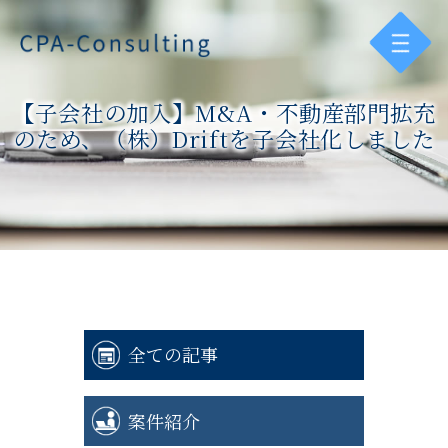
【子会社の加入】M&A・不動産部門拡充
のため、（株）Driftを子会社化しました
全ての記事
案件紹介