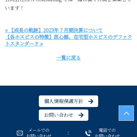
います！
« 【成長の軌跡】2023年７月期決算について
【各ホスピスの特徴】医心館、在宅型ホスピスのデファク
トスタンダード »
一覧に戻る
個人情報保護方針
お問い合わせ
メールでの
電話での
© CPA-Consulting
お問い合わせ
お問い合わせ