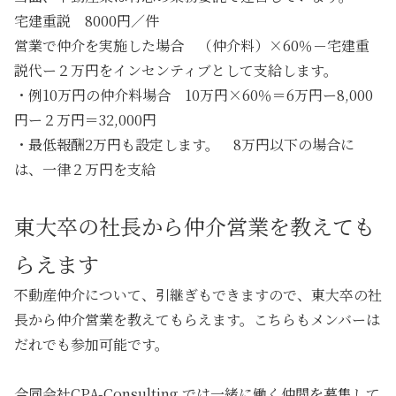
宅建重説 8000円／件
営業で仲介を実施した場合 （仲介料）×60％－宅建重
説代ー２万円をインセンティブとして支給します。
・例10万円の仲介料場合 10万円×60％＝6万円ー8,000
円ー２万円＝32,000円
・最低報酬2万円も設定します。 8万円以下の場合に
は、一律２万円を支給
東大卒の社長から仲介営業を教えても
らえます
不動産仲介について、引継ぎもできますので、東大卒の社
長から仲介営業を教えてもらえます。こちらもメンバーは
だれでも参加可能です。
合同会社CPA-Consulting では一緒に働く仲間を募集して