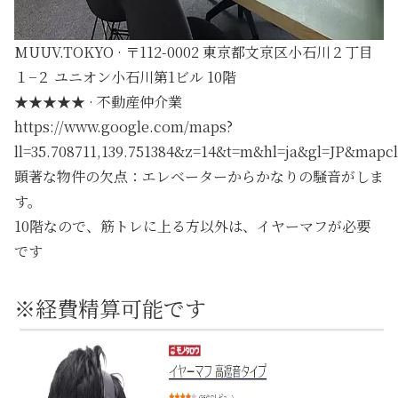
MUUV.TOKYO · 〒112-0002 東京都文京区小石川２丁目
１−２ ユニオン小石川第1ビル 10階
★★★★★ · 不動産仲介業
https://www.google.com/maps?
ll=35.708711,139.751384&z=14&t=m&hl=ja&gl=JP&mapc
顕著な物件の欠点：エレベーターからかなりの騒音がしま
す。
10階なので、筋トレに上る方以外は、イヤーマフが必要
です
※経費精算可能です