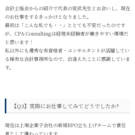
会計士協会からの紹介で代表の安武先生とお会いし、現在
のお仕事をするきっかけとなりました。
最初は「こんな私でも・・」ととても不安だったのです
が、
CPA-Consultingは経理未経験者が働きやすい環境だ
と思います！
私以外にも
優秀な有資格者・コンサルタントが活躍してい
る稀有な会計事務所
なので、出逢えたことに感謝していま
す。
【Q3】実際にお仕事してみてどうでしたか?
現在は上場企業子会社の新規BPO立ち上げチームで責任
者として携わっています。