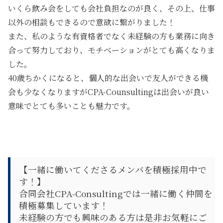
いくら飲み会をしても会社負担なのが良く、その上、
仕事
以外の相談もできる
ので意欲に繋がりました！
また、私のような有資格者でなく未経験の方も業務に向き
合って努力しており、モチベーションがとても高くなりま
した。
40歳ちかくになると、
個人的な出会いで友人ができる機
会も少なくなりますがCPA-Counsultingは出会いが良い
意味でとても多いことも魅力
です。
【一緒に働いてくださるメンバを積極採用中で
す！】
合同会社CPA-Consultingでは一緒に働く仲間を
積極募集しています！
未経験の方でも興味のある方は是非お気軽にご