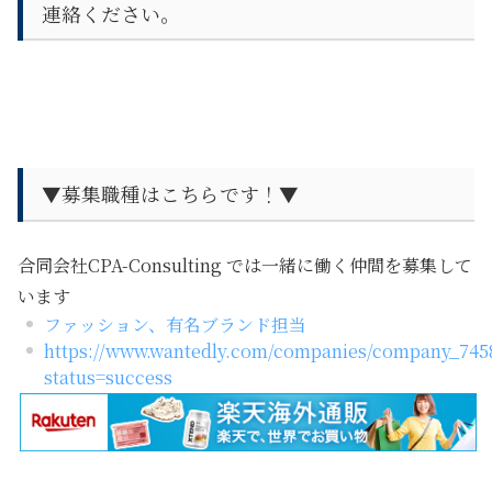
連絡ください。
▼募集職種はこちらです！▼
合同会社CPA-Consulting では一緒に働く仲間を募集して
います
ファッション、有名ブランド担当
https://www.wantedly.com/companies/company_7458
status=success