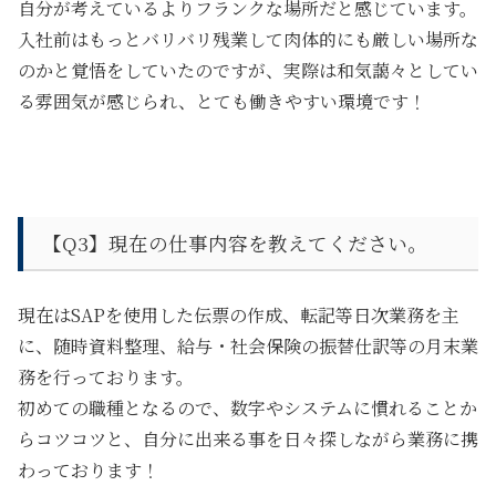
自分が考えているよりフランクな場所だと感じています。
入社前はもっとバリバリ残業して肉体的にも厳しい場所な
のかと覚悟をしていたのですが、実際は和気藹々としてい
る雰囲気が感じられ、とても働きやすい環境です！
【Q3】
現在の仕事内容を教えてください。
現在はSAPを使用した伝票の作成、転記等日次業務を主
に、随時資料整理、給与・社会保険の振替仕訳等の月末業
務を行っております。
初めての職種となるので、数字やシステムに慣れることか
らコツコツと、自分に出来る事を日々探しながら業務に携
わっております！