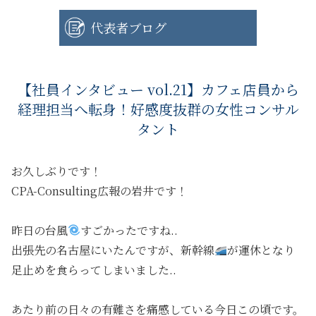
代表者ブログ
【社員インタビュー vol.21】カフェ店員から
経理担当へ転身！好感度抜群の女性コンサル
タント
お久しぶりです！
CPA-Consulting広報の岩井です！
昨日の台風
すごかったですね..
出張先の名古屋にいたんですが、新幹線
が運休となり
足止めを食らってしまいました..
あたり前の日々の有難さを痛感している今日この頃です。