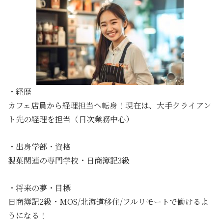
・経歴
カフェ店員から経理担当へ転身！現在は、大手クライアン
ト先の経理を担当（日次業務中心）
・
出身学部・資格
製菓関連の専門学校・日商簿記3級
・将来の夢・目標
日商簿記2級・MOS/北海道移住/フルリモートで働けるよ
うになる！