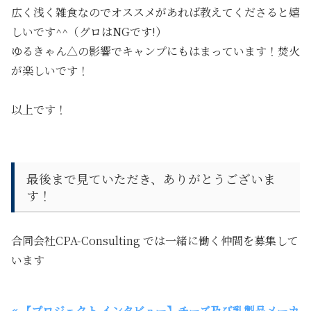
広く浅く雑食なのでオススメがあれば教えてくださると嬉
しいです^^（グロはNGです!）
ゆるきゃん△の影響でキャンプにもはまっています！焚火
が楽しいです！
以上です！
最後まで見ていただき、ありがとうございま
す！
合同会社CPA-Consulting では一緒に働く仲間を募集して
います
« 【プロジェクト インタビュー】チーズ及び乳製品メーカ