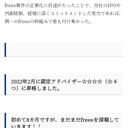
freee案件の正常化に目途がたったことで、当社のIPOや
内部統制、経理に深くコミットメントした実力であれば、
同一のfreeeの枠組みで差も付け易かった。
2022年2月に認定アドバイザー☆☆☆☆（☆４
つ）に昇格しました。
初めて8カ月ですが、まだまだfreeeを深堀して
いきます！！