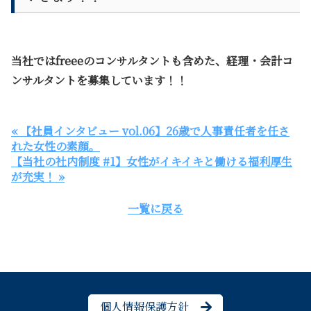
当社ではfreeeのコンサルタントも含めた、経理・会計コ
ンサルタントを募集しています！！
« 【社員インタビュー vol.06】26歳で人事責任者を任さ
れた女性の素顔。
【当社の社内制度 #1】女性がイキイキと働ける福利厚生
が充実！ »
一覧に戻る
個人情報保護方針