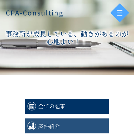
事務所が成長している、動きがあるのが
心地よい！！
全ての記事
案件紹介