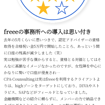
freeeの事務所への導入は思い付き
去年の5月くらいに思いつきで、認定アドバイザーの資格
取得を合格祝い金5万円で開始したことろ、あっという間
に口座の残高が減少しました（笑）
実は勉強が苦手な僕からすると、資格とる対価としてはそ
んなに高額なイメージなかったのですが、女性陣を中心に
かなりに勢いで口座が侵食され…
CPA-Counsultingは実はfreeeを利用するクライアントよ
りは、highゾーンをターゲットにしており、DIVAやスト
ラビス、SAPなどがフィールドとなっていました。
金融機関などの紹介に頼らずに、メンバーの力で納品でき