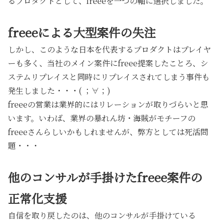
るプロダクトとして、freeeを一つの軸に選択しました。
freeeによる大型案件の失注
しかし、このような日本を代表するプロダクトはプレイヤ
ーも多く、当社のメイン案件にfreee提案したことろ、シ
ステムリプレイスと同時にリプレイスされてしまう事件も
発生しました・・・( ；∀；)
freeeの営業は業界的にはリレーションが取りづらいと思
います。いわば、業界の暴れん坊・海賊がモチーフの
freeeさんらしいかもしれませんが、弊方としては死活問
題・・・
他のコンサルが手掛けたfreee案件の
正常化支援
自信を取り戻したのは、他のコンサルが手掛けている