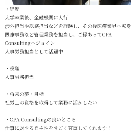
・経歴
大学卒業後、金融機関に入行
渉外担当や総務担当などを経験し、その後医療業界へ転身
医療事務など管理業務を担当し、ご縁あってCPA-
Consultingへジョイン
人事労務担当として活躍中
・役職
人事労務担当
・
将来の夢・目標
社労士の資格を取得して業務に活かしたい
・
CPA-Consultingの良いところ
仕事に対する自主性をすごく尊重してくれます！