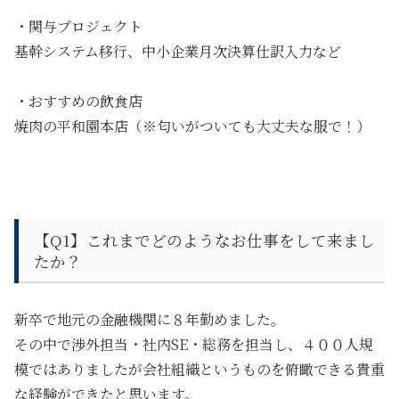
・
関与プロジェクト
基幹システム移行、中小企業月次決算仕訳入力など
・
おすすめの飲食店
焼肉の平和園本店（※匂いがついても大丈夫な服で！）
【Q1】
これまでどのようなお仕事をして来まし
たか？
新卒で地元の金融機関に８年勤めました。
その中で渉外担当・社内SE・総務を担当し、４００人規
模ではありましたが会社組織というものを俯瞰できる貴重
な経験ができたと思います。