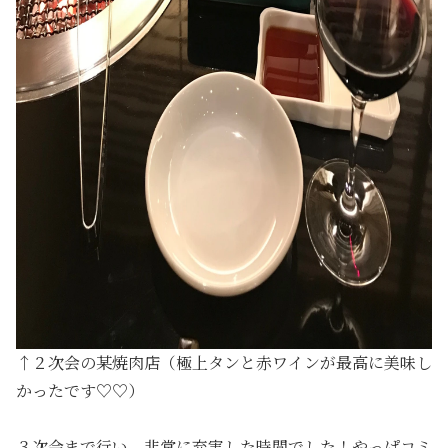
↑２次会の某焼肉店（極上タンと赤ワインが最高に美味し
かったです♡♡）
３次会まで行い、非常に充実した時間でした！やっぱコミ