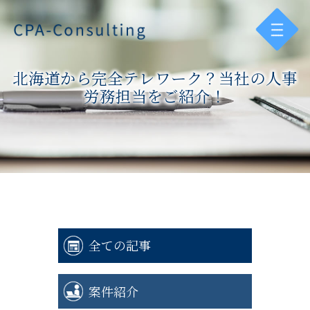
北海道から完全テレワーク？当社の人事
労務担当をご紹介！
全ての記事
案件紹介