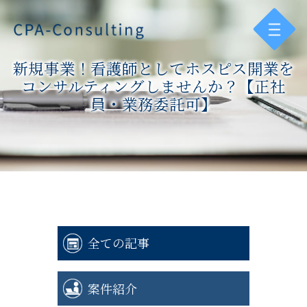
新規事業！看護師としてホスピス開業を
コンサルティングしませんか？【正社
員・業務委託可】
全ての記事
案件紹介