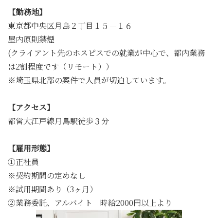
【勤務地】
東京都中央区月島２丁目１５－１６
屋内原則禁煙
(クライアント先のホスピスでの就業が中心で、都内業務
は2割程度です（リモート））
※埼玉県北部の案件で人員が切迫しています。
【アクセス】
都営大江戸線月島駅徒歩３分
【雇用形態】
①正社員
※契約期間の定めなし
※試用期間あり（3ヶ月）
②業務委託、アルバイト 時給2000円以上より