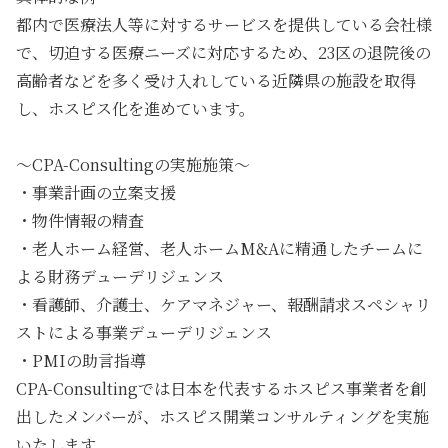
都内で医療法人等に対するサービスを提供している会社様
で、切迫する医療ニーズに対応するため、23区の退院後の
高齢者などを多く受け入れしている近隣県の施設を取得
し、ホスピス化を進めています。
～CPA-Consultingの実施施策～
・事業計画の立案支援
・物件情報の精査
・老人ホーム経営、老人ホームM&Aに精通したチームに
よる財務デューデリジェンス
・看護師、介護士、ケアマネジャー、報酬請求スペシャリ
ストによる事業デューデリジェンス
・PMIの助言指導
CPA-Consultingでは日本を代表するホスピス事業者を創
出したメンバーが、ホスピス開業コンサルティングを実施
いたします。