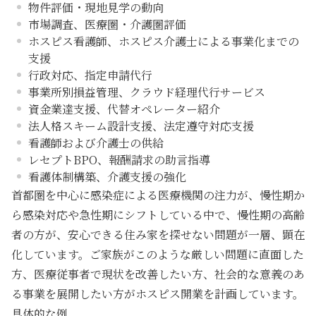
物件評価・現地見学の動向
市場調査、医療圏・介護圏評価
ホスピス看護師、ホスピス介護士による事業化までの
支援
行政対応、指定申請代行
事業所別損益管理、クラウド経理代行サービス
資金業達支援、代替オペレーター紹介
法人格スキーム設計支援、法定遵守対応支援
看護師および介護士の供給
レセプトBPO、報酬請求の助言指導
看護体制構築、介護支援の強化
首都圏を中心に感染症による医療機関の注力が、慢性期か
ら感染対応や急性期にシフトしている中で、慢性期の高齢
者の方が、安心できる住み家を探せない問題が一層、顕在
化しています。ご家族がこのような厳しい問題に直面した
方、医療従事者で現状を改善したい方、社会的な意義のあ
る事業を展開したい方がホスピス開業を計画しています。
具体的な例