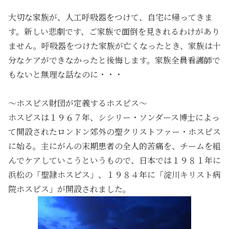
大切な家族が、人工呼吸器をつけて、自宅に帰ってきま
す。新しい悲劇です、ご家族で面倒を見きれるわけがあり
ません。呼吸器をつけた家族が亡くなったとき、家族は十
分なケアができなかったと後悔します。家族全員看護師で
もないと無理な話なのに・・・
～ホスピス財団が定義するホスピス～
ホスピスは１９６７年、シシリー・ソンダース博士によっ
て開設されたロンドン郊外の聖クリストファー・ホスピス
に始る。主にがんの末期患者の全人的苦痛を、チームを組
んでケアしていこうというもので、日本では１９８１年に
浜松の「聖隷ホスピス」、１９８４年に「淀川キリスト病
院ホスピス」が開設されました。