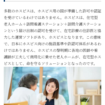
多数のホスピスは、ホスピス用の国が準備した許可や認証
を受けているわけではありません。ホスピスは、住宅型
老人ホーム＋訪問看護ステーション＋訪問介護ステーショ
ンという届け出制の認可を受けて、在宅診療の往診医と協
力した運営ソフトがあり、ホスピスとなります。この意味
で、日本にホスピス向けの施設基準や許認可体系があるわ
けではありません、ホスピスの黎明期に各地の医師や看
護師が工夫して商用化に乗せた老人ホームが、
在宅型ホス
ピスとして、命を守るソリューションとなった
のです。