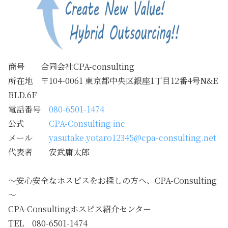
商号 合同会社CPA-consulting
所在地 〒104-0061 東京都中央区銀座1丁目12番4号N&E
BLD.6F
電話番号
080-6501-1474
公式
CPA-Consulting inc
メール
yasutake.yotaro12345@cpa-consulting.net
代表者 安武庸太郎
～安心安全なホスピスをお探しの方へ、CPA-Consulting
～
CPA-Consultingホスピス紹介センター
TEL 080-6501-1474