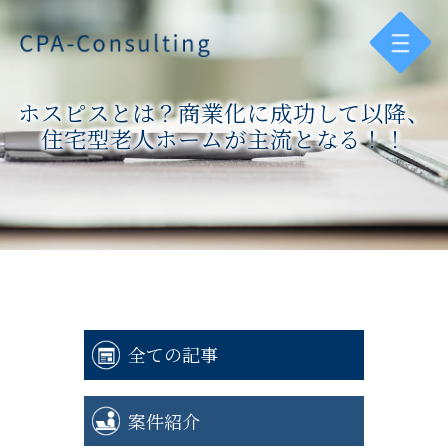
ホスピスとは？商業化に成功して以降、
住宅型老人ホームが主流となる！！
全ての記事
案件紹介