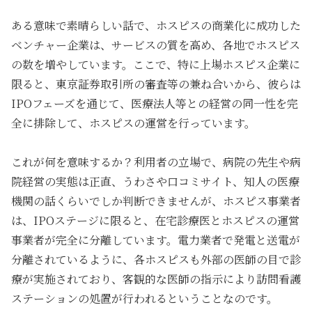
ある意味で素晴らしい話で、ホスピスの商業化に成功した
ベンチャー企業は、サービスの質を高め、各地でホスピス
の数を増やしています。ここで、特に上場ホスピス企業に
限ると、東京証券取引所の審査等の兼ね合いから、彼らは
IPOフェーズを通じて、医療法人等との経営の同一性を完
全に排除して、ホスピスの運営を行っています。
これが何を意味するか？利用者の立場で、病院の先生や病
院経営の実態は正直、うわさや口コミサイト、知人の医療
機関の話くらいでしか判断できませんが、ホスピス事業者
は、IPOステージに限ると、在宅診療医とホスピスの運営
事業者が完全に分離しています。電力業者で発電と送電が
分離されているように、各ホスピスも外部の医師の目で診
療が実施されており、客観的な医師の指示により訪問看護
ステーションの処置が行われるということなのです。