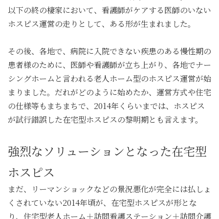
以下の終の棲家において、看護師がケアする医師のいない
ホスピス運営の走りとして、ある形が生まれました。
その後、各地で、病院に入院できない疾患のある慢性期の
患者様のために、医師や看護師が立ち上がり、各地でナー
シングホームと言われる老人ホーム型のホスピス運営が始
まりました。だれがどのように始めたか、運営方式や住宅
の仕様等もまちまちで、2014年くらいまでは、ホスピス
が試行錯誤した在宅型ホスピスの黎明期とも言えます。
強烈なソリューションとなった在宅型
ホスピス
まだ、リーマンショックなどの景況悪化が完全には払しょ
くされていない2014年頃が、在宅型ホスピスが形とな
り、住宅型老人ホーム＋訪問看護ステーション＋訪問介護