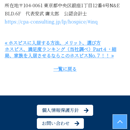
所在地〒104-0061 東京都中央区銀座1丁目12番4号N&E
BLD.6F 代表安武 庸太郎 公認会計士
https://cpa-consulting.jp/lp/hospice/#inq
« ホスピスに入居する方法、メリット、選び方
ホスピス、満足度ランキング（当社調べ）Part４・結
局、家族を入居させるならこのホスピスNo.７！！ »
一覧に戻る
個人情報保護方針
お問い合わせ