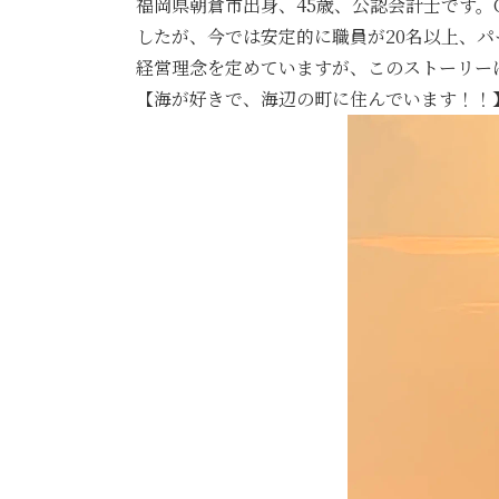
福岡県朝倉市出身、45歳、公認会計士です。CP
したが、今では安定的に職員が20名以上、
経営理念を定めていますが、このストーリー
【海が好きで、海辺の町に住んでいます！！