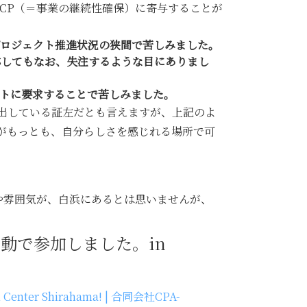
のBCP（＝事業の継続性確保）に寄与することが
プロジェクト推進状況の狭間で苦しみました。
応してもなお、失注するような目にありまし
トに要求することで苦しみました。
出している証左だとも言えますが、上記のよ
がもっとも、自分らしさを感じれる場所で可
値観や雰囲気が、白浜にあるとは思いませんが、
動で参加しました。in
 Shirahama! | 合同会社CPA-