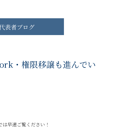
代表者ブログ
ork・権限移譲も進んでい
では早速ご覧ください！