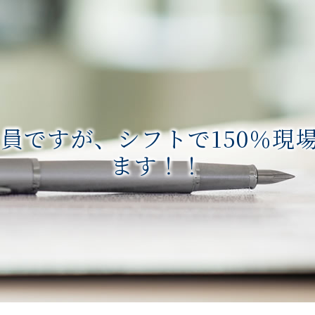
員ですが、シフトで150％現場
ます！！