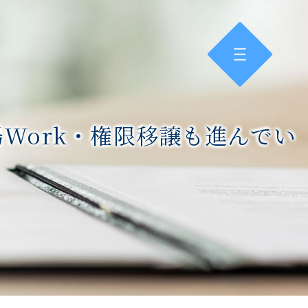
Work・権限移譲も進んでい