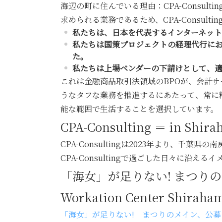
海辺の町に住んでいる理由：CPA-Consu
求められる業務であるため、CPA-Consul
私たちは、日本を代表するインターネット
私たちは国策プロジェクトの経理代行に
た。
私たちは上場ベンダーの下請けとして、
これは金融商品取引法領域のBPOが、会計
うなタフな業務を推進するにあたって、常に
能な範囲で生活することを選択しています。
CPA-Consulting ＝ in Shir
CPA-Consultingは2023年より
CPA-Consultingで過ごした日々に沿
「海女」が足りない! まつり
Workation Center Shiraha
「海女」が足りない! まつりのメイン、公募もふるわず