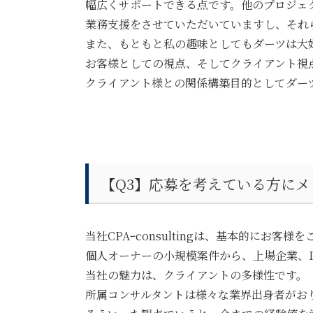
幅広くサポートできる点です。他のプロジェ
業務支援をさせていただいていますし、それ
また、もともと私の趣味としてもダーツは大
お客様としての視点、そしてクライアント視
クライアント様との関係構築目的としてダー
【Q3】応募を考えている方に
当社CPAｰconsultingは、基本的に
個人オーナーの小規模案件から、上場企業、
当社の魅力は、クライアントの多様性です。
所属コンサルタントは様々な業界出身者がお