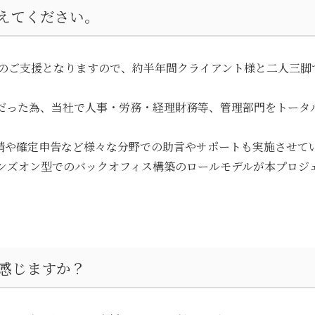
えてください。
からのご支援となりますので、約半年間クライアント様と二人三
だった為、当社で人事・労務・経理財務等、管理部門をトータ
請や確定申告など様々な分野での助言やサポートも実施させて
ンズオン型でのバックオフィス構築のロールモデルが本プロジ
を感じますか？