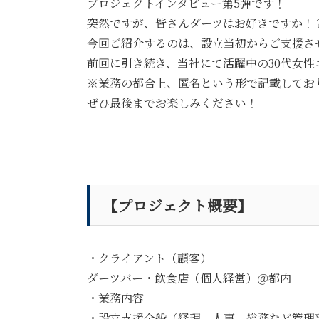
プロジェクトインタビュー第5弾です！
突然ですが、皆さんダーツはお好きですか！
今回ご紹介するのは、設立当初からご支援さ
前回に引き続き、当社にて活躍中の30代女
※業務の都合上、匿名という形で記載してお
ぜひ最後までお楽しみください！
【プロジェクト概要】
・クライアント（顧客）
ダーツバー・飲食店（個人経営）＠都内
・業務内容
・設立支援全般（経理、人事、総務など管理