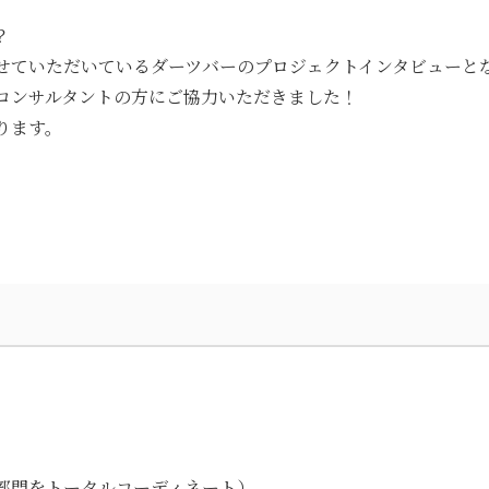
？
せていただいているダーツバーのプロジェクトインタビューと
性コンサルタントの方にご協力いただきました！
ります。
部門をトータルコーディネート）