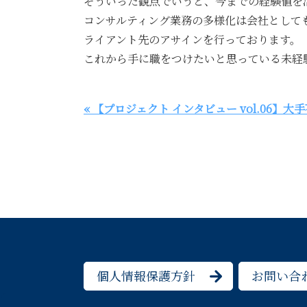
そういった観点でいうと、今までの経験値を
コンサルティング業務の多様化は会社として
ライアント先のアサインを行っております。
これから手に職をつけたいと思っている未経
« 【プロジェクト インタビュー vol.06
個人情報保護方針
お問い合