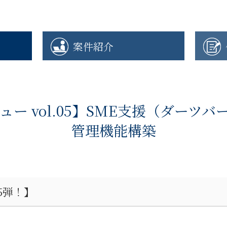
案件紹介
ュー vol.05】SME支援（ダーツ
管理機能構築
5弾！】