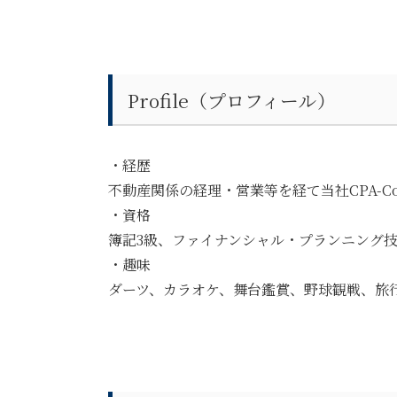
Profile（プロフィール）
・経歴
不動産関係の経理・営業等を経て当社CPA-C
・資格
簿記3級、ファイナンシャル・プランニング技
・趣味
ダーツ、カラオケ、舞台鑑賞、野球観戦、旅行 