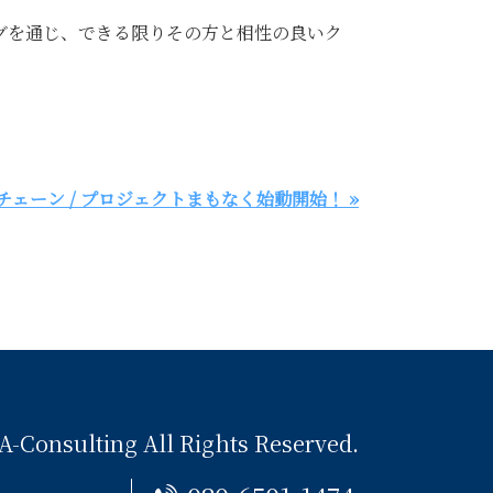
。
グを通じ、できる限りその方と相性の良いク
ルチェーン / プロジェクトまもなく始動開始！ »
A-Consulting
All Rights Reserved.