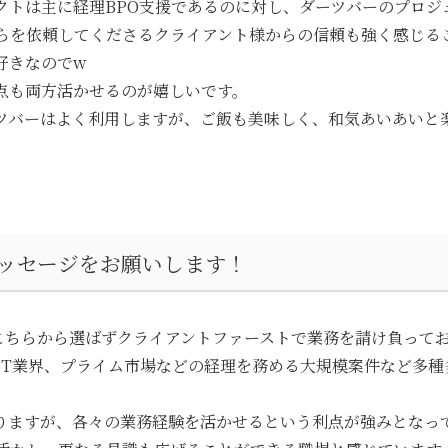
クトは主に経理BPO支援であるのに対し、ダーツバーのプロジ
らを依頼してくださるクライアント様からの信頼も強く感じる
好きなのでw
点も両方活かせるのが嬉しいです。
ツバーはよく利用しますが、ご飯も美味しく、和気あいあいと楽
メッセージをお願いします！
お客様をこちらから選ばずクライアントファーストで業務を請け負って
IT業界、プライム市場などの経理を務める大規模案件など多種
りますが、各々の業務経験を活かせるという利点が強みとなっ