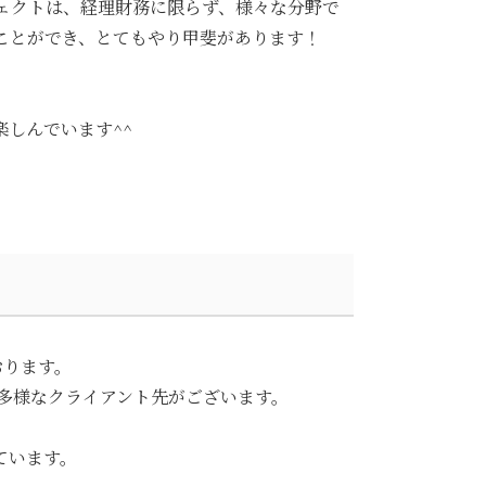
ェクトは、経理財務に限らず、様々な分野で
ことができ、とてもやり甲斐があります！
しんでいます^^
おります。
多様なクライアント先がございます。
ています。